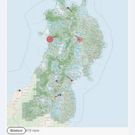
Science
673 view