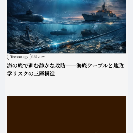
Technology
625 view
海の底で進む静かな攻防──海底ケーブルと地政
学リスクの三層構造