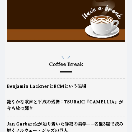
Coffee Break
Benjamin LacknerとECMという磁場
艶やかな歌声と平成の残像：TSUBAKI『CAMELLIA』が
今も放つ輝き
Jan Garbarekが辿り着いた静寂の美学——名盤3選で読み
解くノルウェー・ジャズの巨人