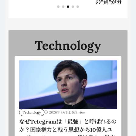
の”質”が分けた明暗
Technology
Technology
2026年7月14日
169 view
なぜTelegramは「最強」と呼ばれるの
か？国家権力と戦う思想から10億人ユ