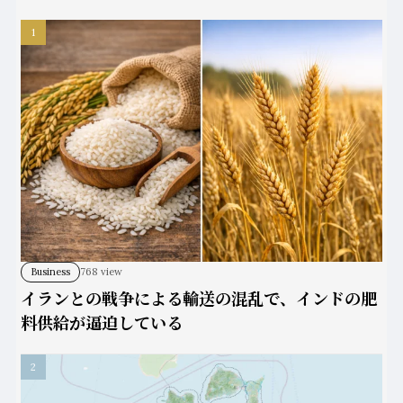
Business
768 view
イランとの戦争による輸送の混乱で、インドの肥
料供給が逼迫している