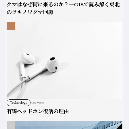
クマはなぜ街に来るのか？―GISで読み解く東北
のツキノワグマ回廊
Technology
630 view
有線ヘッドホン復活の理由