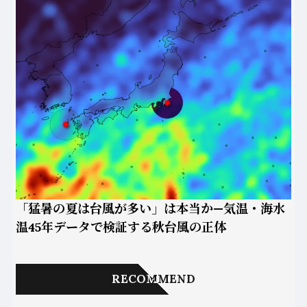
「猛暑の夏は台風が多い」は本当か—気温・海水
温45年データで検証する秋台風の正体
RECOMMEND