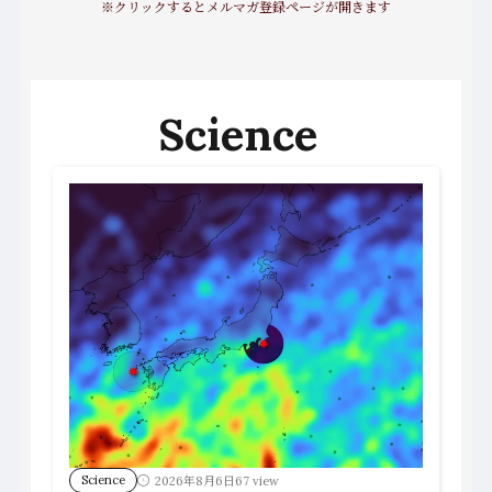
※クリックするとメルマガ登録ページが開きます
Science
Science
2026年8月6日
67 view