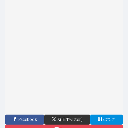
Facebook
X(旧:Twitter)
はてブ