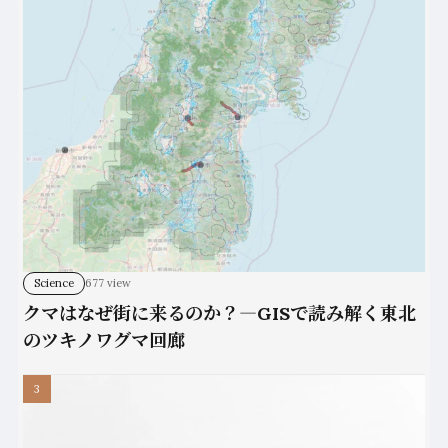
Science
677 view
クマはなぜ街に来るのか？―GISで読み解く東北
のツキノワグマ回廊