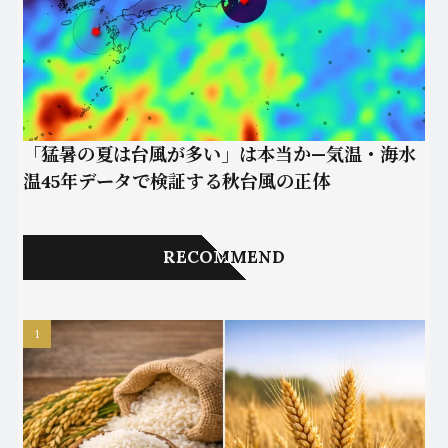
「猛暑の夏は台風が多い」は本当か—気温・海水
温45年データで検証する秋台風の正体
RECOMMEND