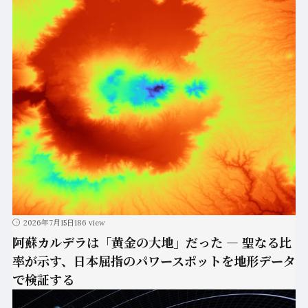
2026年7月15日
186 view
阿蘇カルデラは「黄金の大地」だった ― 聖なる比
率が示す、日本屈指のパワースポットを地形データ
で検証する