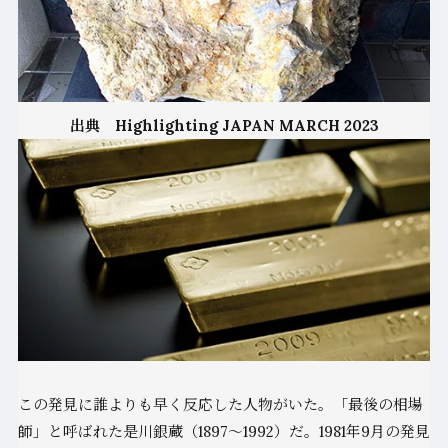
出典 Highlighting JAPAN MARCH 2023
この発見に誰よりも早く反応した人物がいた。「最後の相場
師」と呼ばれた是川銀蔵（1897〜1992）だ。1981年9月の発見