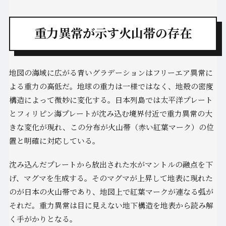
重力異常が示す火山帯の存在
地図の海域に広がる青いグラデーションはフリーエア異常に
よる重力の高低だ。地球の重力は一様ではなく、地殻の密度
構造によって微妙に変化する。日本列島では太平洋プレート
とフィリピン海プレートが沈み込む境界付近で重力異常の大
きな変化が現れ、この分布が火山帯（赤い紅葉マーク）の位
置と明確に対応している。
沈み込んだプレートから放出された水がマントルの融点を下
げ、マグマを生成する。そのマグマが上昇して地表に現れた
のが日本の火山帯であり、地図上で紅葉マークが連なる弧が
それだ。重力異常は目に見えない地下構造を地表から読み解
く手がかりとなる。