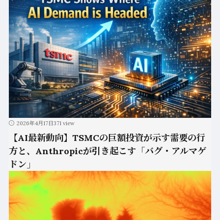
2026年4月17日
371 view
【AI最新動向】TSMCの巨額投資が示す需要の行
方と、Anthropicが引き起こす「バグ・アルマゲ
ドン」