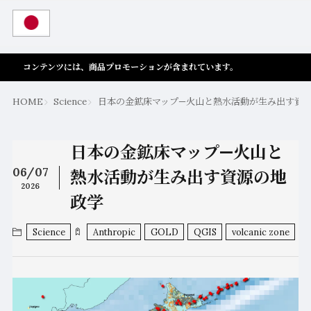
コンテンツには、商品プロモーションが含まれています。
HOME
Science
日本の金鉱床マップ—火山と熱水活動が生み出す資
日本の金鉱床マップ—火山と
06/07
熱水活動が生み出す資源の地
2026
政学
Science
Anthropic
GOLD
QGIS
volcanic zone