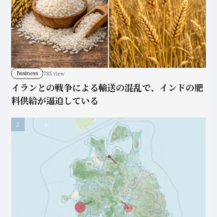
Business
785 view
イランとの戦争による輸送の混乱で、インドの肥
料供給が逼迫している