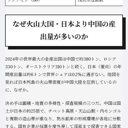
なぜ火山大国・日本より中国の産
出量が多いのか
2024年の世界最大の金産出国は中国で約380トン、ロシア
330トン、オーストラリア310トンと続く。日本（菱刈）の年
間産出量は約6トンで世界シェアは0.2%に過ぎない。地図を
見れば日本列島の火山帯密度が中国大陸を圧倒しているの
に、なぜか。
決め手は面積・地質の多様性・探査規模の三つだ。中国は国
土が日本の約25倍で、チベット高原・天山山脈・内モンゴル
と複数の造山帯が重なり、熱水鉱床の形成環境が各地に分散
する。国有企業が採算を度外視して深部まで探査できる国家