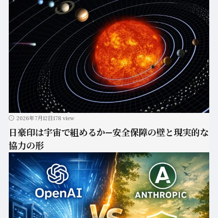
2026年7月12日
178 view
日豪印は宇宙で組めるか—安全保障の壁と現実的な
協力の形