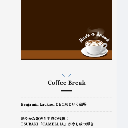
Coffee Break
Benjamin LacknerとECMという磁場
艶やかな歌声と平成の残像：
TSUBAKI『CAMELLIA』が今も放つ輝き