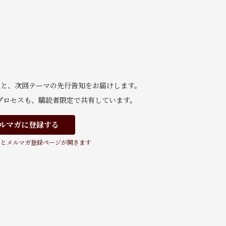
足と、次回テーマの先行告知をお届けします。
察プロセスも、購読者限定で共有しています。
ルマガに登録する
るとメルマガ登録ページが開きます