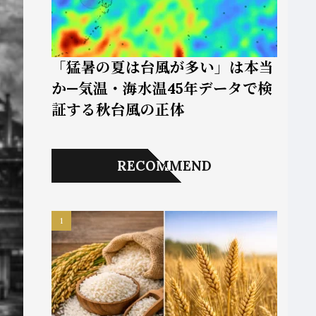
「猛暑の夏は台風が多い」は本当
か—気温・海水温45年データで検
証する秋台風の正体
RECOMMEND