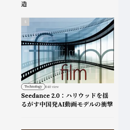
造
Technology
640 view
Seedance 2.0：ハリウッドを揺
るがす中国発AI動画モデルの衝撃