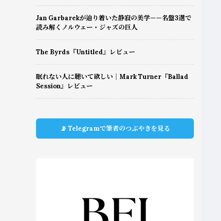
Jan Garbarekが辿り着いた静寂の美学——名盤3選で
読み解くノルウェー・ジャズの巨人
The Byrds『Untitled』レビュー
眠れない人に聴いて欲しい｜Mark Turner『Ballad
Session』レビュー
📡 Telegramで筆者のつぶやきを見る