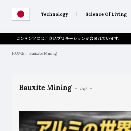
Technology
Science Of Living
コンテンツには、商品プロモーションが含まれています。
HOME
Bauxite Mining
Bauxite Mining
tag