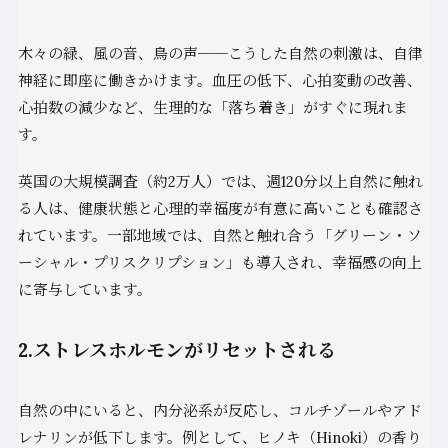
木々の緑、風の音、鳥の声──こうした自然の刺激は、自律
神経に即座に働きかけます。血圧の低下、心拍変動の改善、
心拍数の減少など、生理的な「落ち着き」がすぐに現れま
す。
英国の大規模調査（約2万人）では、週120分以上自然に触れ
る人は、健康状態と心理的幸福度が有意に高いことも確認さ
れています。一部地域では、自然と触れ合う「グリーン・ソ
ーシャル・プリスクリプション」も導入され、幸福感の向上
に寄与しています。
2.ストレスホルモンがリセットされる
自然の中にいると、内分泌系が反応し、コルチゾールやアド
レナリンが低下します。例として、ヒノキ（Hinoki）の香り