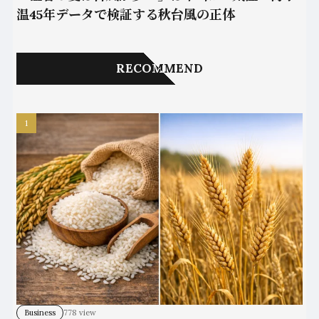
温45年データで検証する秋台風の正体
RECOMMEND
Business
778 view