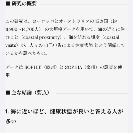
■ 研究の概要
この研究は、ヨーロッパとオーストラリアの 15カ国（約
11,900〜14,700人） の大規模データを用いて、海の近くに住
むこと（coastal proximity）、海を訪れる頻度（coastal
visits）が、人々の 自己申告による健康状態 とどう関係して
いるかを調べたもの。
データは SOPHIE（欧州）と SOPHIA（豪州）の調査を使
用。
■ 主な結論（要点）
1. 海に近いほど、健康状態が良いと答える人が
多い