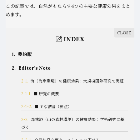
この記事では、自然がもたらす4つの主要な健康効果をまと
めます。
INDEX
1.
要約版
2.
Editor’s Note
2-1.
海（海岸環境）の健康効果：大規模国際研究で実証
2-1-1.
■ 研究の概要
2-1-2.
■ 主な結論（要点）
2-2.
森林浴（山の森林環境）の健康効果：学術研究に基
づく
2-2-1.
自律神経を整え、ストレスを下げる