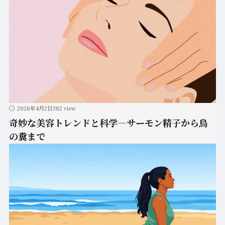
2026年4月2日
382 view
奇妙な美容トレンドと科学―サーモン精子から鳥
の糞まで