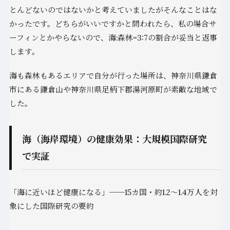
とんどないのではないかと考えていましたがそんなことはな
かったです。どちらがいいですかと問われたら、私の場合サ
ーフィンとかやらないので、海:森林=3:7の割合が妥当と返事
します。
海も森林もあるエリアで自分が行った場所は、神奈川県鎌倉
市にある鎌倉山や神奈川県足柄下郡湯河原町が素敵な地域で
した。
海（海岸環境）の健康効果：大規模国際研究
で実証
「海に近いほど健康になる」──15カ国・約1.2〜1.4万人を対
象にした国際研究の要約